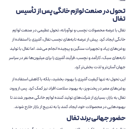
تحول در صنعت لوازم خانگی پس از تأسیس
تفال
تفال با عرضه محصولات نچسب و نوآورانه، تحول عظیمی در صنعت لوازم
خانگی ایجاد کرد. پیش از عرضه تابه‌های نچسب تفال، آشپزی با استفاده از
روغن‌های زیاد و تجهیزات سنگین و پیچیده انجام می‌شد. اما تفال با تولید
تابه‌های سبک، کارآمد و نچسب، فرآیند آشپزی را برای میلیون‌ها نفر در سراسر
جهان آسان‌تر و لذت ‌بخش‌تر کرد.
این تحول نه ‌تنها کیفیت آشپزی را بهبود بخشید، بلکه با کاهش استفاده از
روغن‌های مضر در پخت‌وپز، به بهبود سلامت افراد نیز کمک کرد. پس از ورود
تفال به بازار، بسیاری از شرکت‌های تولید کننده لوازم خانگی مجبور شدند تا
بهبودهایی در محصولات خود ایجاد کنند یا به تدریج از بازار خارج شوند.
حضور جهانی برند تفال