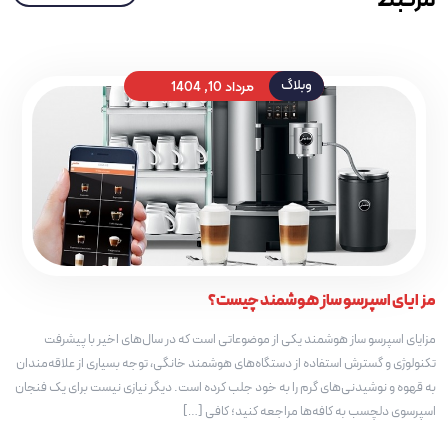
مرتبط
مرداد 10, 1404
وبلاگ
مزایای اسپرسو ساز هوشمند چیست؟
مزایای اسپرسو ساز هوشمند یکی از موضوعاتی است که در سال‌های اخیر با پیشرفت
تکنولوژی و گسترش استفاده از دستگاه‌های هوشمند خانگی، توجه بسیاری از علاقه‌مندان
به قهوه و نوشیدنی‌های گرم را به خود جلب کرده است. دیگر نیازی نیست برای یک فنجان
اسپرسوی دلچسب به کافه‌ها مراجعه کنید؛ کافی‌ […]