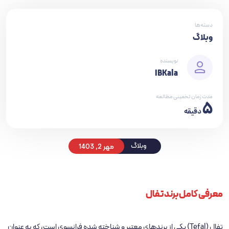
دسته‌ها
وبلاگ
نویسنده
IBKala
مدت زمان تخمینی مطالعه
5
دقیقه
مهر 2, 1403
وبلاگ
معرفی کامل برند تفال
تفال (Tefal) یکی از برندهای معتبر و شناخته ‌شده فرانسوی است، که به عنوان