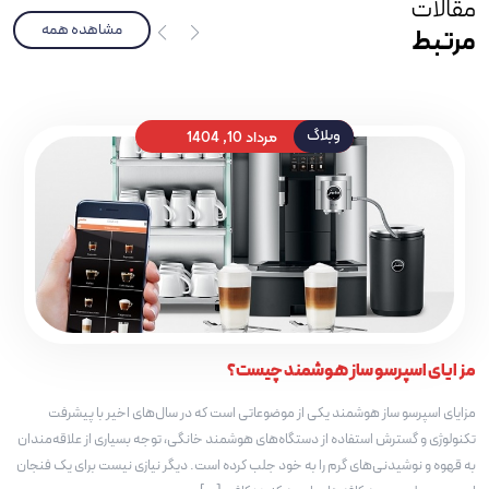
مقالات
مشاهده همه
مرتبط
مرداد 10, 1404
وبلاگ
مزایای اسپرسو ساز هوشمند چیست؟
مزایای اسپرسو ساز هوشمند یکی از موضوعاتی است که در سال‌های اخیر با پیشرفت
تکنولوژی و گسترش استفاده از دستگاه‌های هوشمند خانگی، توجه بسیاری از علاقه‌مندان
به قهوه و نوشیدنی‌های گرم را به خود جلب کرده است. دیگر نیازی نیست برای یک فنجان