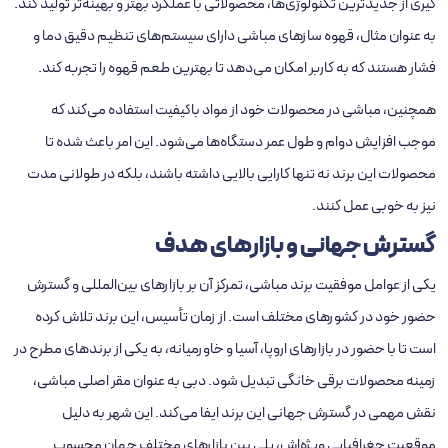
‌گیری از جدیدترین تکنولوژی‌ها، محصولاتی با عملکرد بهتر و بهینه‌تر تولید کند.
به‌ عنوان مثال، قهوه ‌سازهای مباشی دارای سیستم‌های تنظیم دقیق دما و
فشار هستند که به کاربر امکان می‌دهد تا بهترین طعم قهوه را تجربه کند.
همچنین، مباشی در محصولات خود از مواد باکیفیت استفاده می‌کند که
موجب افزایش دوام و طول عمر دستگاه‌ها می‌شود. این امر باعث شده تا
محصولات این برند نه ‌تنها کارایی بالایی داشته باشند، بلکه در طولانی ‌مدت
نیز به‌ خوبی عمل کنند.
گسترش جهانی و بازارهای هدف
یکی از عوامل موفقیت برند مباشی، تمرکز آن بر بازارهای بین‌المللی و گسترش
حضور خود در کشورهای مختلف است. از زمان تأسیس، این برند تلاش کرده
است تا با حضور در بازارهای اروپا، آسیا و خاورمیانه، به یکی از برندهای مطرح در
زمینه محصولات برقی خانگی تبدیل شود. دبی به عنوان مقر اصلی مباشی،
نقش مهمی در گسترش جهانی این برند ایفا می‌کند. این شهر به دلیل
موقعیت جغرافیایی ویژه‌اش، پلی بین بازارهای مختلف جهان محسوب