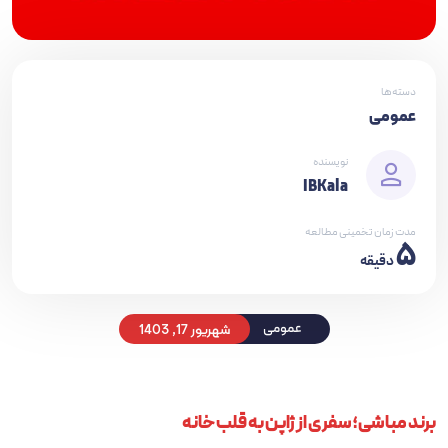
دسته‌ها
عمومی
نویسنده
IBKala
مدت زمان تخمینی مطالعه
5
دقیقه
شهریور 17, 1403
عمومی
برند مباشی؛ سفری از ژاپن به قلب خانه