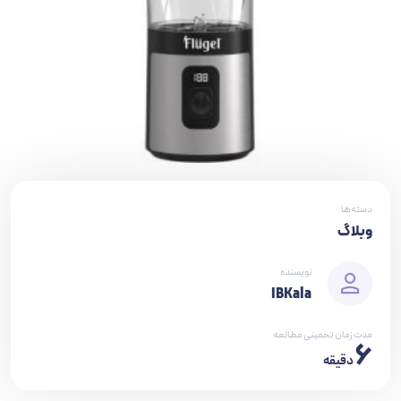
دسته‌ها
وبلاگ
نویسنده
IBKala
مدت زمان تخمینی مطالعه
6
دقیقه