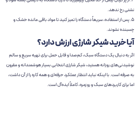
4. از پر کردن بیش‌ از حد مخزن بپرهیزید تا درب دستگاه به‌ درستی بسته شود و
نشتی رخ ندهد.
5. پس از استفاده، سریعاً دستگاه را تمیز کنید تا مواد باقی‌ مانده خشک و
چسبنده نشوند.
آیا خرید شیکر شارژی ارزش دارد؟
اگر به‌ دنبال یک دستگاه سبک، کم‌صدا و قابل‌ حمل برای تهیه سریع و سالم
نوشیدنی‌های روزانه هستید، شیکر شارژی انتخابی بسیار هوشمندانه و مقرون‌
به‌ صرفه است. با اینکه نباید انتظار عملکرد حرفه‌ای و همه‌ کاره را از آن داشت،
اما برای کاربردهای سبک و روزمره، کاملاً ایده‌آل است.