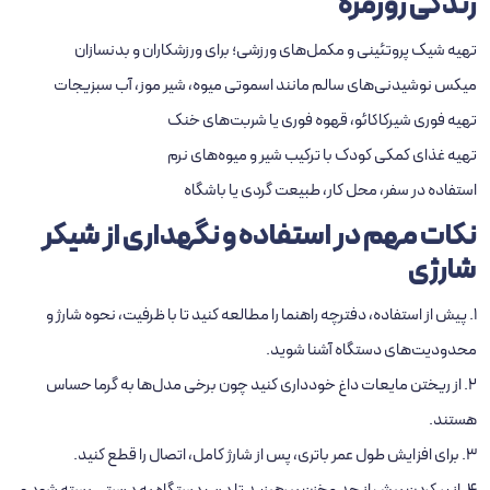
زندگی روزمره
تهیه شیک پروتئینی و مکمل‌های ورزشی؛ برای ورزشکاران و بدنسازان
میکس نوشیدنی‌های سالم مانند اسموتی میوه، شیر موز، آب سبزیجات
تهیه فوری شیرکاکائو، قهوه فوری یا شربت‌های خنک
تهیه غذای کمکی کودک با ترکیب شیر و میوه‌های نرم
استفاده در سفر، محل کار، طبیعت‌ گردی یا باشگاه
نکات مهم در استفاده و نگهداری از شیکر
شارژی
1. پیش از استفاده، دفترچه راهنما را مطالعه کنید تا با ظرفیت، نحوه شارژ و
محدودیت‌های دستگاه آشنا شوید.
2. از ریختن مایعات داغ خودداری کنید چون برخی مدل‌ها به گرما حساس
هستند.
3. برای افزایش طول عمر باتری، پس از شارژ کامل، اتصال را قطع کنید.