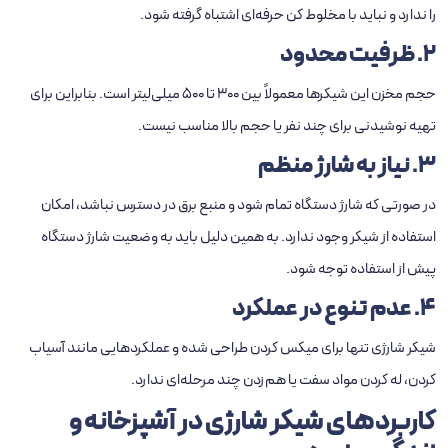
را ندارد و نباید با
مخلوط‌ کن حرفه‌ای
اشتباه گرفته شود.
2. ظرفیت محدود
حجم مخزن این شیکرها معمولاً بین 300 تا 500 میلی‌لیتر است. بنابراین برای
تهیه نوشیدنی برای چند نفر یا حجم بالا مناسب نیست.
3. نیاز به شارژ منظم
در صورتی که شارژ دستگاه تمام شود و منبع برق در دسترس نباشد، امکان
استفاده از شیکر وجود ندارد. به همین دلیل باید به وضعیت شارژ دستگاه
پیش از استفاده توجه شود.
4. عدم تنوع در عملکرد
شیکر شارژی تنها برای میکس کردن طراحی شده و عملکردهایی مانند آسیاب
کردن، له کردن مواد سفت یا هم‌زدن چند مرحله‌ای ندارد.
کاربردهای شیکر شارژی در آشپزخانه و