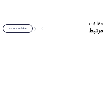
مقالات
مشاهده همه
مرتبط
مرداد 10, 1404
وبلاگ
مزایای اسپرسو ساز هوشمند چیست؟