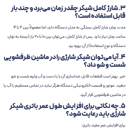
3. شارژ کامل شیکر چقدر زمان می‌برد و چند بار
قابل استفاده است؟
مدت‌ زمان شارژ کامل بستگی به مدل دستگاه دارد، اما معمولاً بین 2 تا 4
ساعت زمان نیاز دارد. پس از شارژ کامل، می‌توان بین 10 تا 20 بار (بسته به توان
دستگاه و نوع استفاده) از آن بهره برد.
4. آیا می‌توان شیکر شارژی را در ماشین ظرفشویی
شست‌ و شو داد؟
خیر. بهتر است قطعات قابل جداسازی آن را با دست و آب ولرم شست‌ و شو
دهید. موتور و قسمت الکترونیکی دستگاه هرگز نباید در تماس مستقیم با آب یا
در ماشین ظرفشویی قرار گیرد.
5. چه نکاتی برای افزایش طول عمر باتری شیکر
شارژی باید رعایت شود؟
برای افزایش عمر مفید باتری: