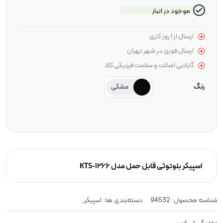
موجود در انبار
ارسال از 1 روز کاری
ارسال فوری در شهر تهران
گارانتی اصالت و سلامت فیزیکی کالا
رنگ
مشکی
اسپیکر بلوتوثی قابل حمل مدل KTS-1266
شناسه محصول:
94532
دسته‌بندی ها:
,
اسپیکر
برند:
کی تی اس