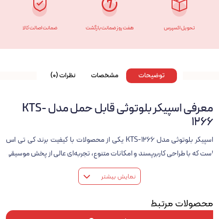
تحویل اکسپرس
هفت روز ضمانت بازگشت
ضمانت اصالت کالا
توضیحات
مشخصات
نظرات (0)
معرفی اسپیکر بلوتوثی قابل حمل مدل KTS-
1266
اسپیکر بلوتوثی مدل KTS-1266 یکی از محصولات با کیفیت برند کی تی اس
است که با طراحی کاربرپسند و امکانات متنوع، تجربه‌ای عالی از پخش موسیقی
را به ارمغان می‌آورد. این اسپیکر با ابعاد مناسب و وزن سبک، گزینه‌ای ایده‌آل
نمایش بیشتر
برای استفاده در سفرها، مهمانی‌ها و جمع‌های دوستانه می‌باشد.
مشخصات کلی
محصولات مرتبط
– جنس بدنه: پلاستیک