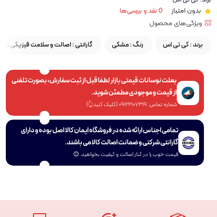
بدون امتیاز
0 نقد و بررسی‌ها
ویژگی‌های محصول
برند :
کی تی اس
رنگ :
مشکی
گارانتی :
اصالت و سلامت فیزیکی م
بعلت نوسانات قیمتی بازار لطفا قبل از ثبت سفارش، بصورت تلفنی
از قیمت و موجودی مطمئن شوید.
شماره تماس: 09122107319 (کلیک کنید👆)
تمامی اجناس ارائه شده در فروشگاه ایمان کالا اصل بوده و دارای
گارانتی شرکتی و ضمانت اصالت کالا می باشند.
قیمت خوب را در کنار اصالت و کیفیت بخواهید.😊