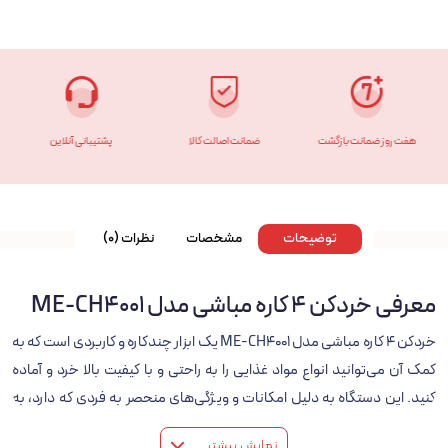
هفت روز ضمانت بازگشت
ضمانت اصالت کالا
پشتیبانی آنلاین
توضیحات
مشخصات
نظرات (0)
معرفی خردکن 4 کاره مباشی مدل ME-CH4001
خردکن 4 کاره مباشی مدل ME-CH4001 یک ابزار چندکاره و کاربردی است که به
کمک آن می‌توانید انواع مواد غذایی را به راحتی و با کیفیت بالا خرد و آماده
کنید. این دستگاه به دلیل امکانات و ویژگی‌های منحصر به فردی که دارد، به
گزینه‌ای ایده‌آل برای آشپزخانه‌های مدرن تبدیل شده است.
نمایش بیشتر