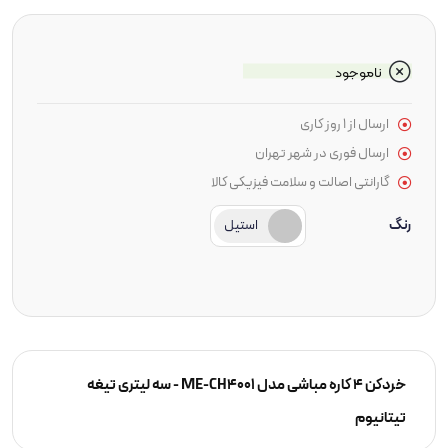
ناموجود
ارسال از 1 روز کاری
ارسال فوری در شهر تهران
گارانتی اصالت و سلامت فیزیکی کالا
رنگ
استیل
خردکن 4 کاره مباشی مدل ME-CH4001 - سه لیتری تیغه
تیتانیوم