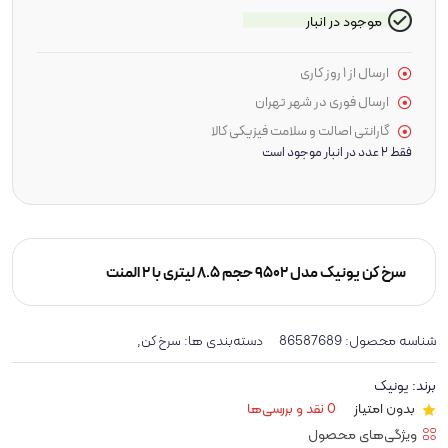
موجود در انبار
ارسال از 1 روز کاری
ارسال فوری در شهر تهران
گارانتی اصالت و سلامت فیزیکی کالا
فقط 2 عدد در انبار موجود است
سرخ کن یونیک مدل 9502 حجم 8.5 لیتری با 2 المنت
شناسه محصول:
86587689
دسته‌بندی ها:
,
سرخ کن
برند:
یونیک
بدون امتیاز
0 نقد و بررسی‌ها
ویژگی‌های محصول