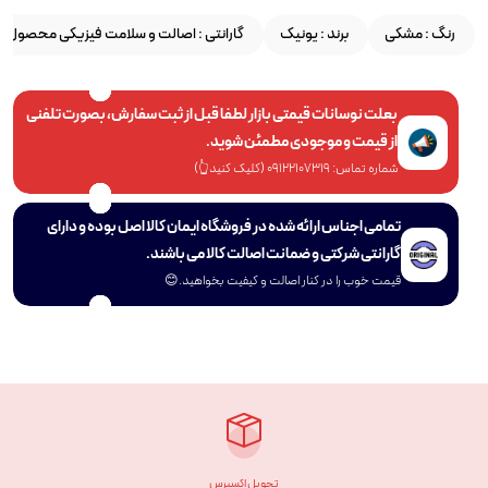
رنگ :
مشکی
برند :
یونیک
گارانتی :
اصالت و سلامت فیزیکی محصول
بعلت نوسانات قیمتی بازار لطفا قبل از ثبت سفارش، بصورت تلفنی
از قیمت و موجودی مطمئن شوید.
شماره تماس: 09122107319 (کلیک کنید👆)
تمامی اجناس ارائه شده در فروشگاه ایمان کالا اصل بوده و دارای
گارانتی شرکتی و ضمانت اصالت کالا می باشند.
قیمت خوب را در کنار اصالت و کیفیت بخواهید.😊
تحویل اکسپرس