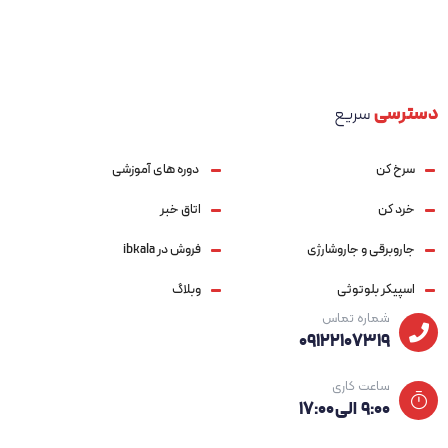
دسترسی
سریع
سرخ کن
دوره های آموزشی
خرد کن
اتاق خبر
جاروبرقی و جاروشارژی
فروش در ibkala
اسپیکر بلوتوثی
وبلاگ
شماره تماس
09122107319
ساعت کاری
۹:۰۰ الی ۱۷:۰۰