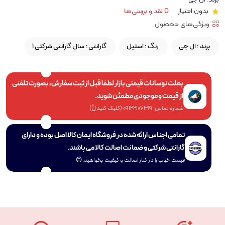
بدون امتیاز
0 نقد و بررسی‌ها
ویژگی‌های محصول
برند :
ال جی
رنگ :
استیل
گارانتی :
1 سال گارانتی شرکتی
بعلت نوسانات قیمتی بازار لطفا قبل از ثبت سفارش، بصورت تلفنی
از قیمت و موجودی مطمئن شوید.
شماره تماس: 09122107319 (کلیک کنید👆)
تمامی اجناس ارائه شده در فروشگاه ایمان کالا اصل بوده و دارای
گارانتی شرکتی و ضمانت اصالت کالا می باشند.
قیمت خوب را در کنار اصالت و کیفیت بخواهید.😊