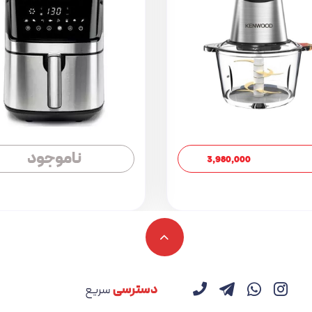
ناموجود
3,980,000
دسترسی
سریع