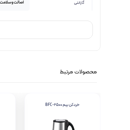
اصالت و سلامت
گارانتی
محصولات مرتبط
خردکن بیم BFC-2500