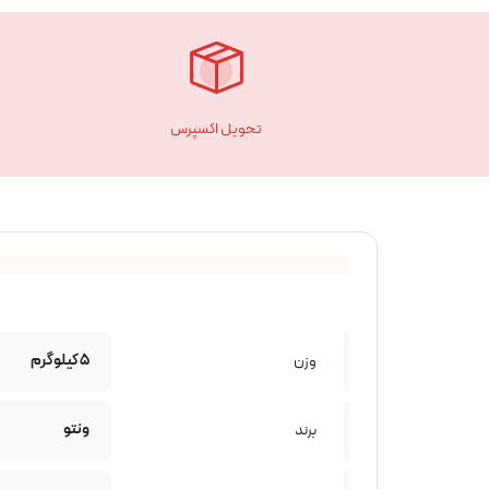
تحویل اکسپرس
5 کیلوگرم
وزن
ونتو
برند