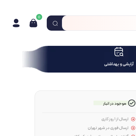
0
آرایشی و بهداشتی
موجود در انبار
ارسال از 1 روز کاری
ارسال فوری در شهر تهران