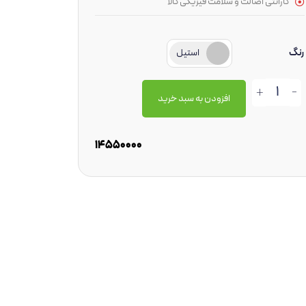
گارانتی اصالت و سلامت فیزیکی کالا
رنگ
استیل
+
-
افزودن به سبد خرید
14550000