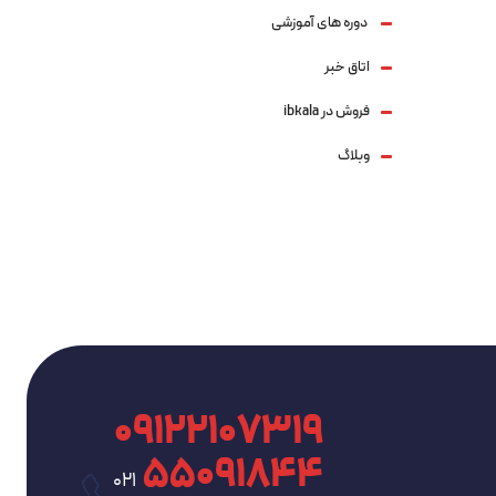
دوره های آموزشی
اتاق خبر
فروش در ibkala
وبلاگ
09122107319
۵۵۰۹۱۸۴۴
021