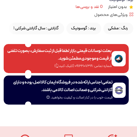
بدون امتیاز
0 نقد و بررسی‌ها
ویژگی‌های محصول
رنگ :
مشکی
برند :
گوسونیک
گارانتی :
1 سال گارانتی شرکتی
بعلت نوسانات قیمتی بازار لطفا قبل از ثبت سفارش، بصورت تلفنی
از قیمت و موجودی مطمئن شوید.
شماره تماس: 09122107319 (کلیک کنید👆)
تمامی اجناس ارائه شده در فروشگاه ایمان کالا اصل بوده و دارای
گارانتی شرکتی و ضمانت اصالت کالا می باشند.
قیمت خوب را در کنار اصالت و کیفیت بخواهید.😊