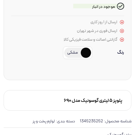
موجود در انبار
ارسال از 1 روز کاری
ارسال فوری در شهر تهران
گارانتی اصالت و سلامت فیزیکی کالا
رنگ
مشکی
پلوپز ۵ لیتری گوسونیک مدل 690
شناسه محصول:
1345235252
دسته بندی:
لوازم پخت و پز
برند:
گوسونیک