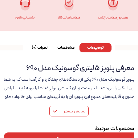
هفت روز ضمانت بازگشت
ضمانت اصالت کالا
پشتیبانی آنلاین
توضیحات
مشخصات
نظرات (0)
معرفی پلوپز ۵ لیتری گوسونیک مدل 690
پلوپز گوسونیک مدل 690 یکی از دستگاه‌های چندکاره و کارآمد است که به شما
این امکان را می‌دهد تا در مدت زمان کوتاهی انواع غذاها را تهیه کنید. طراحی
مدرن و قابلیت‌های متنوع این پلوپز، آن را به گزینه‌ای مناسب برای خانواده‌های
پرجمعیت تبدیل کرده است.
نمایش بیشتر
مشخصات کلی
– برند: گوسونیک
محصولات مرتبط
– رنگ: مشکی